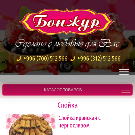
Сделано с любовью для Вас
+996 (700) 512 566
+996 (312) 512 566
КАТАЛОГ ТОВАРОВ
Слойка
Слойка иранская с
черносливом