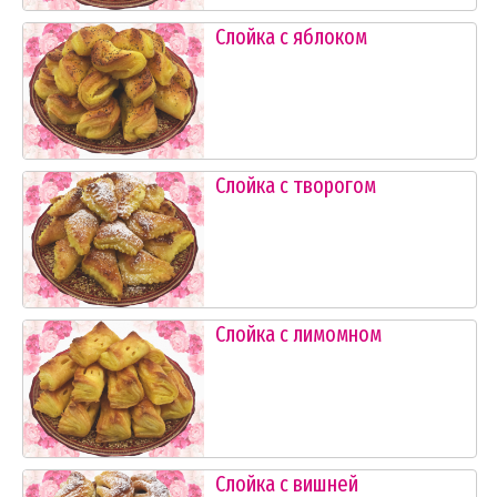
Слойка с яблоком
Слойка с творогом
Слойка с лимомном
Слойка с вишней