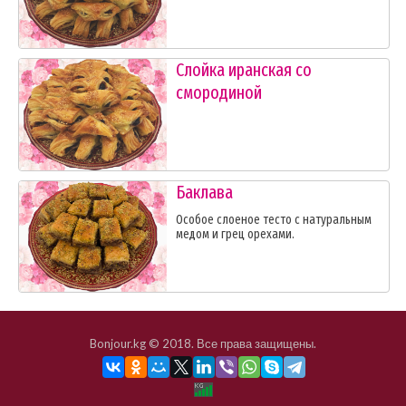
Слойка иранская со
смородиной
Баклава
Особое слоеное тесто с натуральным
медом и грец орехами.
Bonjour.kg © 2018. Все права защищены.