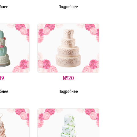
бнее
Подробнее
19
№20
бнее
Подробнее