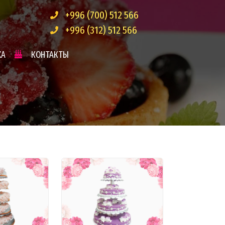
+996 (700) 512 566
+996 (312) 512 566
ЖА
КОНТАКТЫ