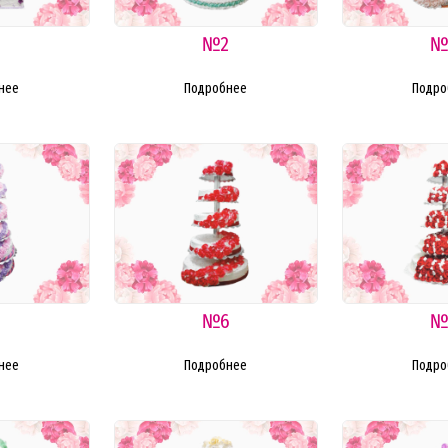
1
№2
№
нее
Подробнее
Подро
5
№6
№
нее
Подробнее
Подро