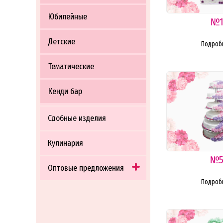
Юбилейные
№
Детские
Подроб
Тематические
Кенди бар
Сдобные изделия
Кулинария
№
Оптовые предложения
Подроб