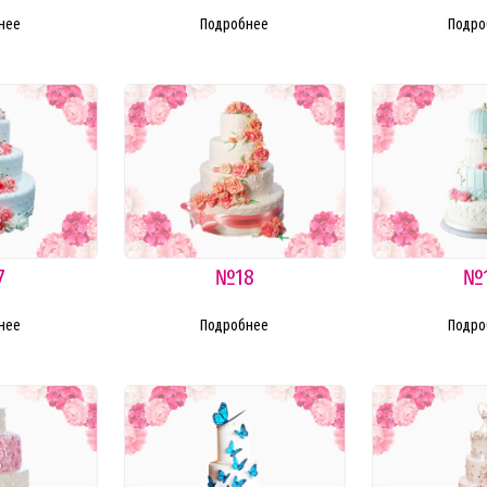
нее
Подробнее
Подро
7
№18
№
нее
Подробнее
Подро