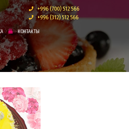
+996 (700) 512 566
+996 (312) 512 566
ЖА
КОНТАКТЫ