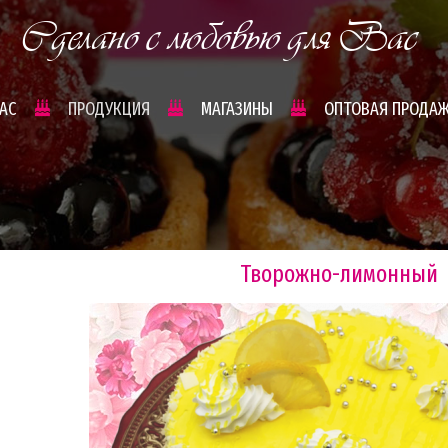
Сделано с любовью для Вас
НАС
ПРОДУКЦИЯ
МАГАЗИНЫ
ОПТОВАЯ ПРОДА
Творожно-лимонный