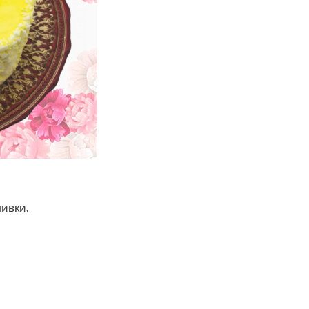
ливки.