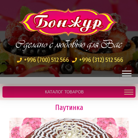
Сделано с любовью для Вас
+996 (700) 512 566
+996 (312) 512 566
КАТАЛОГ ТОВАРОВ
Паутинка